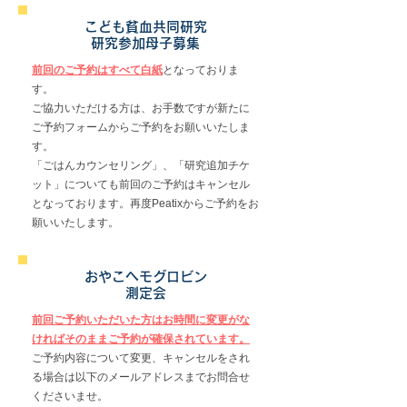
こども貧血共同研究
研究参加母子募集
前回のご予約はすべて白紙
となっておりま
す。
ご協力いただける方は、お手数ですが新たに
ご予約フォームからご予約をお願いいたしま
す。
「ごはんカウンセリング」、「研究追加チケ
ット」についても前回のご予約はキャンセル
となっております。再度Peatixからご予約をお
願いいたします。
おやこヘモグロビン
測定会
前回ご予約いただいた方はお時間に変更がな
ければそのままご予約が確保されています。
ご予約内容について変更、キャンセルをされ
る場合は以下のメールアドレスまでお問合せ
くださいませ。