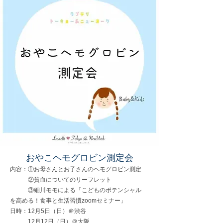
​おやこヘモグロビン測定会
内容：①
お母さんとお子さんのヘモグロビン測定
②貧血についてのリーフレット
​ ③細川モモによる「こどものポテンシャル
を高める！食事と生活習慣zoomセミナー」
日時：12月5日（日）＠渋谷
12月12日（日）＠大阪