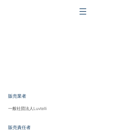
特定商取引法に
基づく表示
販売業者
一般社団法人Luvtelli
販売責任者