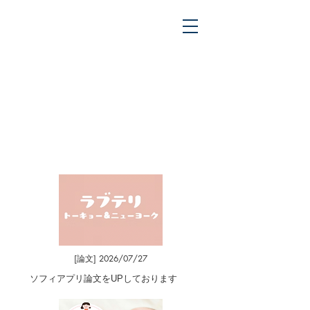
研究
Research
[論文] 2026/07/27
ソフィアプリ論文をUPしております