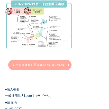
「おやこ保健室」開催報告(2018~2023)
​■法人概要
一般社団法人Luvtelli（ラブテリ）
■所在地
〒103-0027