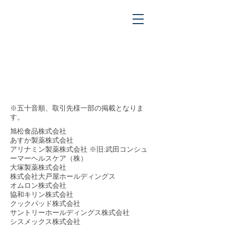
取引実績
Clients
※五十音順、取引先様一部の掲載となりま
す。
旭松食品株式会社
あすか製薬株式会社
アリナミン製薬株式会社 ※旧:武田コンシュ
ーマーヘルスケア（株）
大塚製薬
株式会社
株式会社大戸屋ホールディングス
オムロン株式会社
協和
キリン株式会社
クックパッド株式会社
サントリーホールディングス株式会社
シスメックス株式会社