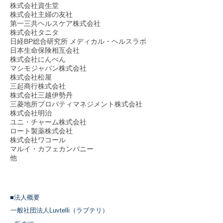
株式会社資生堂
株式会社主婦の友社
第一三共ヘルスケア株式会社
株式会社タニタ
日経BP総合研究所
メディカル・ヘルスラボ
日本生命保険相互会社
株式会社にんべん
マシモジャパン株式会社
株式会社松屋
三起商行株式会社
株式会社三越伊勢丹
三菱地所プロパティマネジメント株式会社
株式会社明治
ユニ・チャーム株式会社
ロート製薬株式会社
株式会社ワコール
マルイ・カフェカンパニー
他
​■法人概要
一般社団法人Luvtelli（ラブテリ）