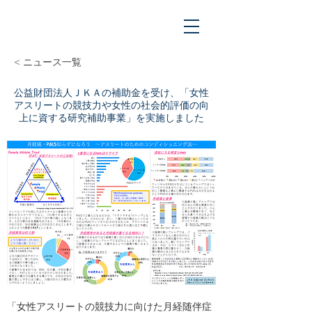
< ニュース一覧
公益財団法人ＪＫＡの補助金を受け、「女性
アスリートの競技力や女性の社会的評価の向
上に資する研究補助事業」を実施しました
「女性アスリートの競技力に向けた月経随伴症