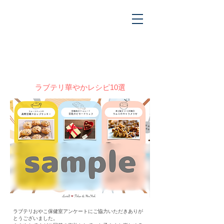
アンケート
​お礼
ラブテリ華やかレシピ10選
ラブテリおやこ保健室アンケートにご協力いただきありが
とうございました。