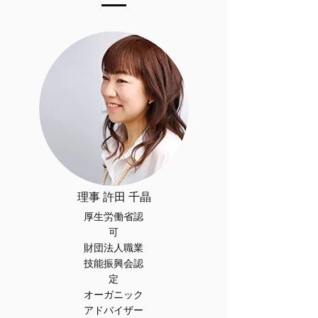
理事 許田 千晶
厚生労働省認
可
財団法人職業
技能振興会認
定
オーガニック
アドバイザー