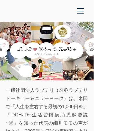
一般社団法人ラブテリ（名称ラブテリ
トーキョー＆ニューヨーク）は、米国
で「人生を左右する最初の1,000日※」
「DOHaD~生活習慣病胎児起源説
~※」を知った代表の細川モモの声が