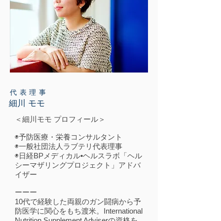
代表理事
細川 モモ
＜細川モモ プロフィール＞
◉予防医療・栄養コンサルタント
◉一般社団法人ラブテリ代表理事
◉日経BPメディカル•ヘルスラボ「ヘル
シーマザリングプロジェクト」アドバ
イザー
ーーー
10代で経験した両親のガン闘病から予
防医学に関心をもち渡米。International
Nutrition Supplement Adviserの資格を