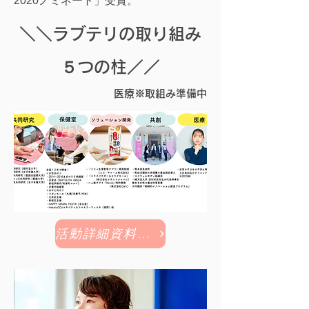
2020ノミネート」受賞。
＼＼ラブテリの取り組み
５つの柱／／
医療※取組み準備中
活動詳細資料はこちら