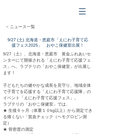
< ニュース一覧
9/27 (土) 北海道・恵庭市「えにわ子育て応
援フェス2025」 おやこ保健室出展！
9/27（土）、北海道・恵庭市　黄金ふれあいセ
ンターにて開催される「えにわ子育て応援フェ
ス」へ、ラブテリの「おやこ保健室」が出展し
ます！
子どもたちの健やかな成長を見守り、地域全体
で子育てを応援する「えにわ子育て応援隊」の
イベント「えにわ子育て応援フェス」。　
ラブテリの「おやこ保健室」では、
★ 生後６ヶ月（体重１０kg以上）から測定でき
る痛くない「貧血チェック（ヘモグロビン測
定）　
★ 骨密度の測定