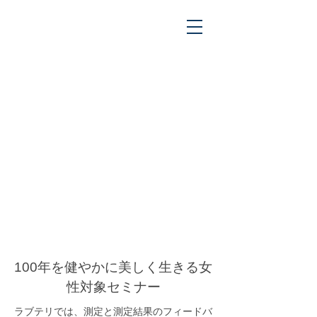
働き女子向け
セミナー
100年を健やかに美しく生きる女
性対象セミナー
ラブテリでは、測定と測定結果のフィードバ