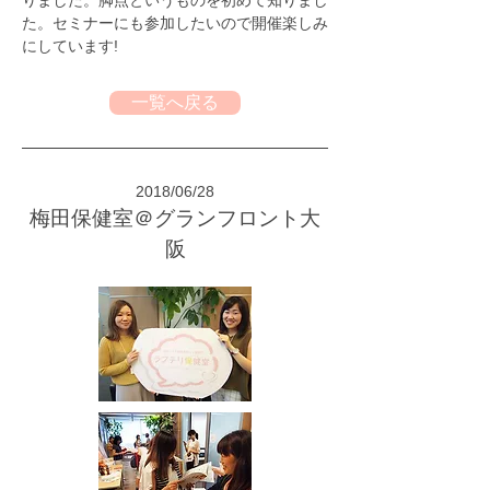
りました。脚点というものを初めて知りまし
た。セミナーにも参加したいので開催楽しみ
にしています!
一覧へ戻る
2018/06/28
梅田保健室＠グランフロント大
阪