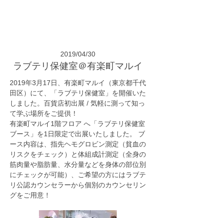
2019/04/30
ラブテリ保健室＠有楽町マルイ
2019年3月17日、有楽町マルイ（東京都千代
田区）にて、「ラブテリ保健室」を開催いた
しました。百貨店初出展 / 気軽に測って知っ
て学ぶ場所をご提供！
有楽町マルイ1階フロア へ「ラブテリ保健室
ブース」を1日限定で出展いたしました。 ブ
ース内容は、指先ヘモグロビン測定（貧血の
リスクをチェック）と体組成計測定（全身の
筋肉量や脂肪量、水分量などを身体の部位別
にチェックが可能）、ご希望の方にはラブテ
リ公認カウンセラーから個別のカウンセリン
グをご用意！