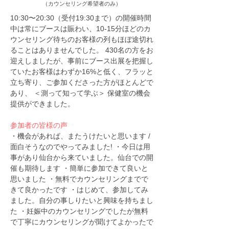
（カウンセリング希望者のみ）
10:30〜20:30（受付19:30まで）の開催時間
中は常にブースは賑わい、10-15分ほどのカ
ウンセリング待ちのお客様の列もほぼ途切れ
ることはありませんでした。 430名の方をお
迎えしましたが、事前にブース出展を把握し
ていたお客様はわずか16%と低く、フラッと
立ち寄り、ご参加くださった方がほとんどで
あり、 ＜測って知って学ぶ＞ 保健室の機会
提供ができました。
参加者の皆様の声
・機会があれぱ、またうけたいと思います /
面白そうなのでやってみました! ・今日は用
事があり仙台から来ていました。仙台での開
催も期待します ・簡単に参加できて良いと
思いました ・無料でカウンセリングまでで
きて良かったです ・はじめて、参加してみ
ました。自分の事しりたいと興味を持ちまし
た ・妊娠中のカウンセリングでしたが無料
で丁寧にカウンセリングが聞けてよかったで