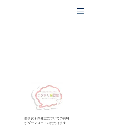
ラブテリ保健室
Healthcare
働き女子保健室についての資料
が
ダウンロードいただけます。