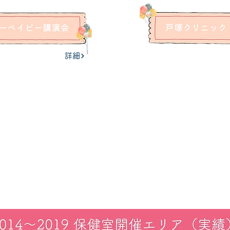
詳細
ラブテリ保健室
開催事例
2014-19年