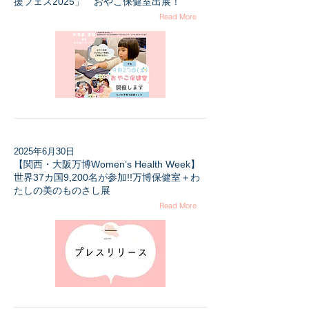
援フェス2025」 おやこ保健室出展！
Read More
2025年6月30日
【関西・大阪万博Women’s Health Week】
世界37カ国9,200名が参加!!万博保健室＋わ
たしの美のものさし展
Read More