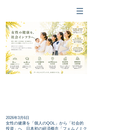
Luvtelli
2026年3月6日
女性の健康を「個人のQOL」から「社会的
投資」へ 日本初の経済概念「フェムノミク